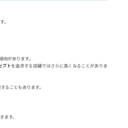
す。
傾向があります。
セプト
を追求する店舗ではさらに高くなることがありま
達することもあります。
きます。