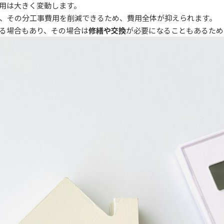
用は大きく変動します。
、その分工事費用を削減できるため、費用全体が抑えられます。
る場合もあり、その場合は
修繕や交換
が必要になることもあるため