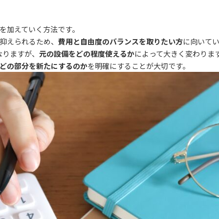
を加えていく方法です。
抑えられるため、
費用と自由度のバランスを取りたい方
に向いて
なりますが、
元の設備をどの程度使えるか
によって大きく変わりま
どの部分を新たにするのか
を明確にすることが大切です。