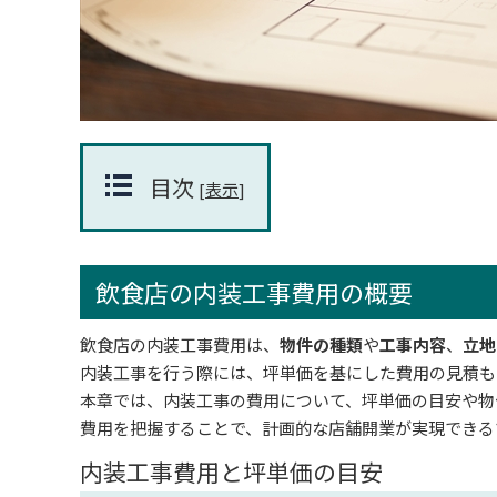
目次
[
表示
]
飲食店の内装工事費用の概要
飲食店の内装工事費用は、
物件の種類
や
工事内容
、
立地
内装工事を行う際には、坪単価を基にした費用の見積も
本章では、内装工事の費用について、坪単価の目安や物
費用を把握することで、計画的な店舗開業が実現できる
内装工事費用と坪単価の目安