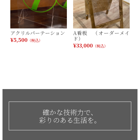
アクリルパーテーション
A看板 （オーダーメイ
ド）
¥5,500
（税込）
¥33,000
（税込）
確かな技術力で、
彩りのある生活を。