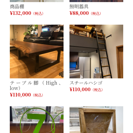
商品棚
照明器具
¥132,000
¥88,000
（税込）
（税込）
テーブル脚（High、
スチールハシゴ
low）
¥110,000
（税込）
¥110,000
（税込）