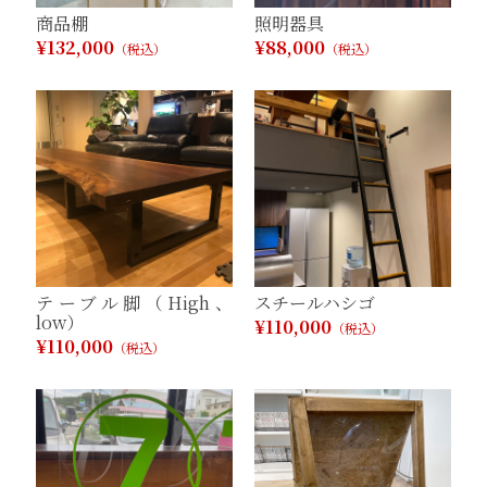
商品棚
照明器具
¥132,000
¥88,000
（税込）
（税込）
テーブル脚（High、
スチールハシゴ
low）
¥110,000
（税込）
¥110,000
（税込）