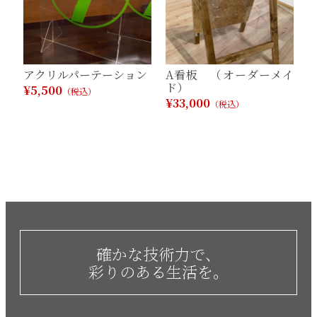
アクリルパーテーション
A看板 （オーダーメイ
ド）
¥5,500
（税込）
¥33,000
（税込）
確かな技術力で、
彩りのある生活を。