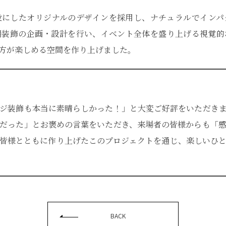
役にしたオリジナルのデザインを採用し、ナチュラルでインパ
明装飾の企画・設計を行い、イベント全体を盛り上げる視覚的
方が楽しめる空間を作り上げました。
ジ装飾も本当に素晴らしかった！」と大変ご好評をいただき
だった」とお褒めの言葉をいただき、来場者の皆様からも「
皆様とともに作り上げたこのプロジェクトを通じ、楽しいひ
BACK