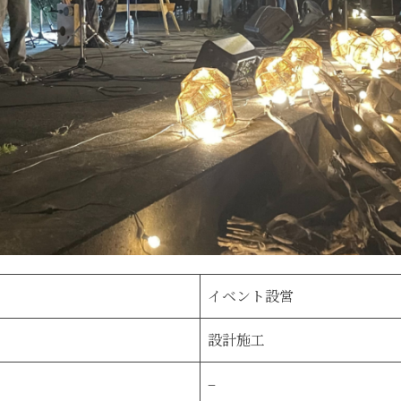
イベント設営
設計施工
–