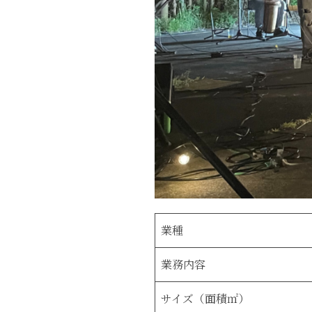
業種
業務内容
サイズ（面積㎡）