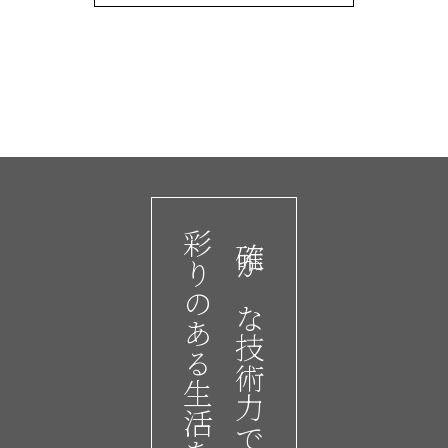
彩りのある生活を。
確かな技術力で、